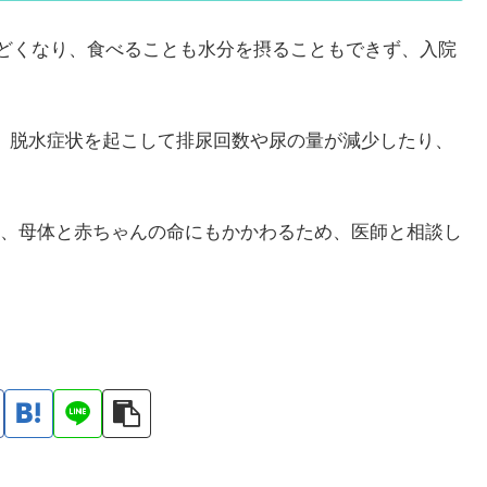
ひどくなり、食べることも水分を摂ることもできず、入院
、脱水症状を起こして排尿回数や尿の量が減少したり、
、母体と赤ちゃんの命にもかかわるため、医師と相談し