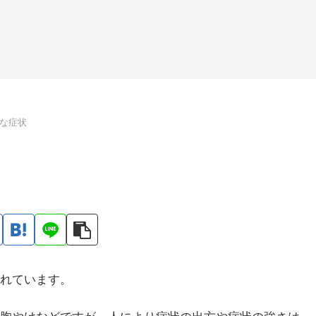
な症状
れています。