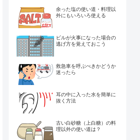
余った塩の使い道・料理以
外にもいろいろ使える
ビルが火事になった場合の
逃げ方を覚えておこう
救急車を呼ぶべきかどうか
迷ったら
耳の中に入った水を簡単に
抜く方法
古い白砂糖（上白糖）の料
理以外の使い道は？