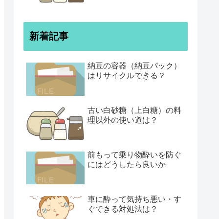
新着記事
納豆の容器（納豆パック）
はリサイクルできる？
古い白砂糖（上白糖）の料
理以外の使い道は？
前もって乗り物酔いを防ぐ
にはどうしたら良いか
車に酔って気持ち悪い・す
ぐできる対処法は？