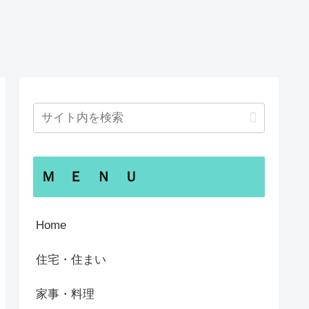
Ｍ Ｅ Ｎ Ｕ
Home
住宅・住まい
家事・料理