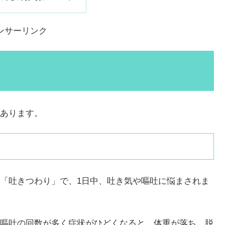
ンサーリンク
あります。
「吐きつわり」で、1日中、吐き気や嘔吐に悩まされま
嘔吐の回数が多く症状がひどくなると、体重が落ち、脱