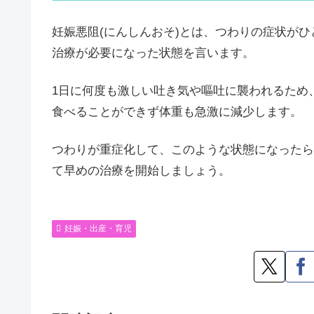
妊娠悪阻(にんしんおそ)とは、つわりの症状が
治療が必要になった状態を言います。
1日に何度も激しい吐き気や嘔吐に襲われるため
食べることができず体重も急激に減少します。
つわりが重症化して、このような状態になったら
て早めの治療を開始しましょう。
妊娠・出産・育児