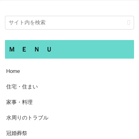
Ｍ Ｅ Ｎ Ｕ
Home
住宅・住まい
家事・料理
水周りのトラブル
冠婚葬祭