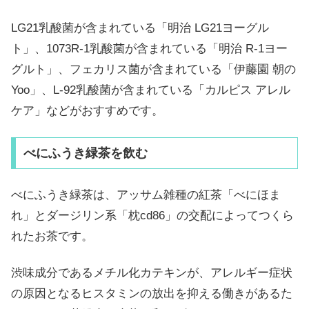
LG21乳酸菌が含まれている「明治 LG21ヨーグル
ト」、1073R-1乳酸菌が含まれている「明治 R-1ヨー
グルト」、フェカリス菌が含まれている「伊藤園 朝の
Yoo」、L-92乳酸菌が含まれている「カルピス アレル
ケア」などがおすすめです。
べにふうき緑茶を飲む
べにふうき緑茶は、アッサム雑種の紅茶「べにほま
れ」とダージリン系「枕cd86」の交配によってつくら
れたお茶です。
渋味成分であるメチル化カテキンが、アレルギー症状
の原因となるヒスタミンの放出を抑える働きがあるた