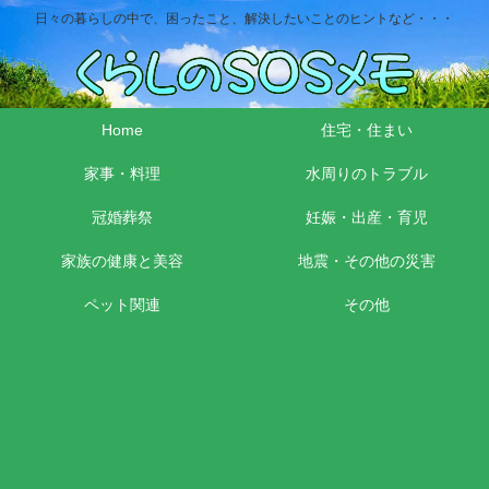
日々の暮らしの中で、困ったこと、解決したいことのヒントなど・・・
Home
住宅・住まい
家事・料理
水周りのトラブル
冠婚葬祭
妊娠・出産・育児
家族の健康と美容
地震・その他の災害
ペット関連
その他