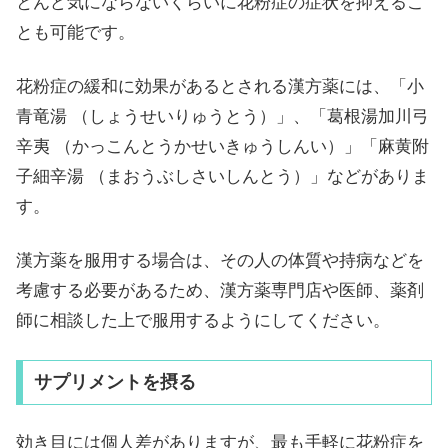
とんど気にならないくらいに花粉症の症状を抑えるこ
とも可能です。
花粉症の緩和に効果があるとされる漢方薬には、「小
青竜湯 （しょうせいりゅうとう）」、「葛根湯加川弓
辛夷 （かっこんとうかせいきゅうしんい）」「麻黄附
子細辛湯 （まおうぶしさいしんとう）」などがありま
す。
漢方薬を服用する場合は、その人の体質や持病などを
考慮する必要があるため、漢方薬専門店や医師、薬剤
師に相談した上で服用するようにしてください。
サプリメントを摂る
効き目には個人差がありますが、最も手軽に花粉症を