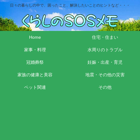
日々の暮らしの中で、困ったこと、解決したいことのヒントなど・・・
Home
住宅・住まい
家事・料理
水周りのトラブル
冠婚葬祭
妊娠・出産・育児
家族の健康と美容
地震・その他の災害
ペット関連
その他