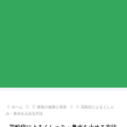
ホーム
家族の健康と美容
花粉症によるくしゃ
み・鼻水を止める方法