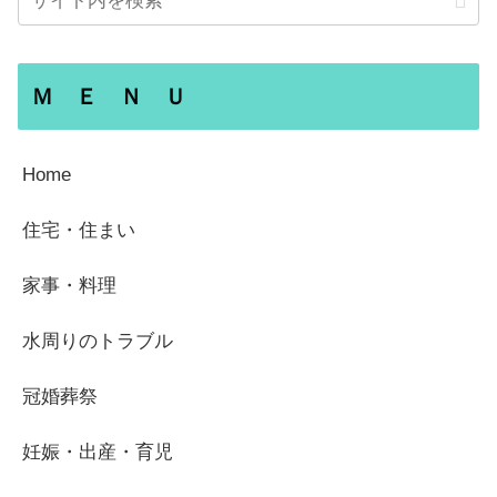
Ｍ Ｅ Ｎ Ｕ
Home
住宅・住まい
家事・料理
水周りのトラブル
冠婚葬祭
妊娠・出産・育児