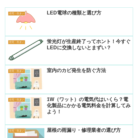
LED電球の種類と選び方
住宅・住まい
蛍光灯が生産終了ってホント！今すぐ
住宅・住まい
LEDに交換しないとまずい？
室内のカビ発生を防ぐ方法
住宅・住まい
1W（ワット）の電気代はいくら？電
住宅・住まい
化製品にかかる電気料金を計算してみ
よう！
屋根の雨漏り・修理業者の選び方
住宅・住まい