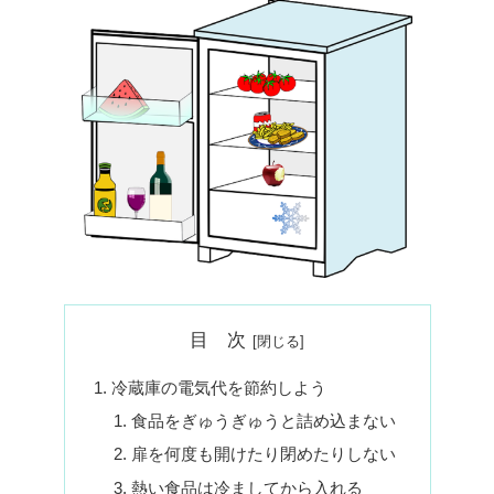
目 次
冷蔵庫の電気代を節約しよう
食品をぎゅうぎゅうと詰め込まない
扉を何度も開けたり閉めたりしない
熱い食品は冷ましてから入れる