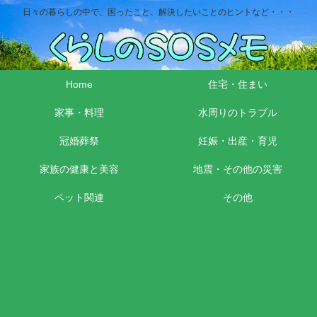
日々の暮らしの中で、困ったこと、解決したいことのヒントなど・・・
Home
住宅・住まい
家事・料理
水周りのトラブル
冠婚葬祭
妊娠・出産・育児
家族の健康と美容
地震・その他の災害
ペット関連
その他