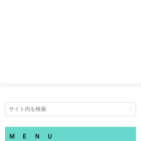
Ｍ Ｅ Ｎ Ｕ