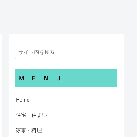
Ｍ Ｅ Ｎ Ｕ
Home
住宅・住まい
家事・料理