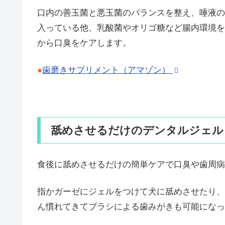
口内の善玉菌と悪玉菌のバランスを整え、唾液の
入っている他、乳酸菌やオリゴ糖など腸内環境を
から口臭をケアします。
●
歯磨きサプリメント（アマゾン）
舐めさせるだけのデンタルジェル
食後に舐めさせるだけの簡単ケアで口臭や歯周病
指かガーゼにジェルをつけて犬に舐めさせたり、
ん慣れてきてブラシによる歯みがきも可能になっ