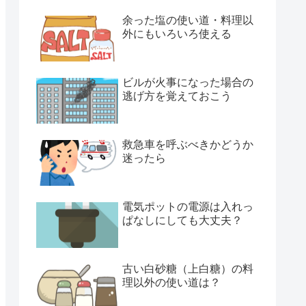
余った塩の使い道・料理以
外にもいろいろ使える
ビルが火事になった場合の
逃げ方を覚えておこう
救急車を呼ぶべきかどうか
迷ったら
電気ポットの電源は入れっ
ぱなしにしても大丈夫？
古い白砂糖（上白糖）の料
理以外の使い道は？