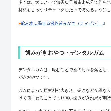
多くは、犬にとって無害な天然由来成分で作られ
材料をしっかりチェックした上で与えるようにし
●
飲み水に混ぜる液体歯みがき（アマゾン）
歯みがきおやつ・デンタルガム
デンタルガムは、噛むことで歯の汚れを落とし、
がきおやつです。
ガムによって原材料や大きさ、硬さなどが異なり
けて噛ませることでより高い歯みがき効果が期待