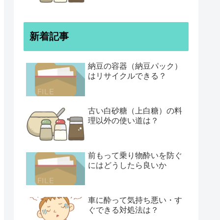
新着記事
納豆の容器（納豆パック）
はリサイクルできる？
古い白砂糖（上白糖）の料
理以外の使い道は？
前もって乗り物酔いを防ぐ
にはどうしたら良いか
車に酔って気持ち悪い・す
ぐできる対処法は？